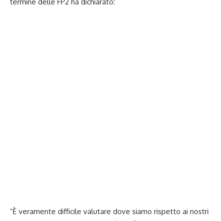
termine delle FP2 ha dichiarato:
“È veramente difficile valutare dove siamo rispetto ai nostri