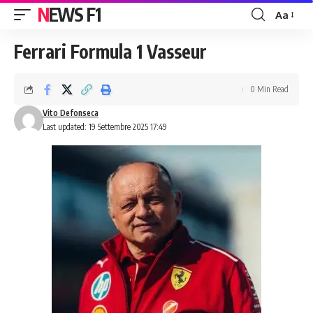
NEWS F1
Aa
Font
Resizer
Ferrari Formula 1 Vasseur
0 Min Read
Vito Defonseca
Last updated: 19 Settembre 2025 17:49