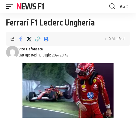
NEWS F1
Aa
Font
Resizer
Ferrari F1 Leclerc Ungheria
0 Min Read
Vito Defonseca
Last updated: 19 Luglio 2024 20:43