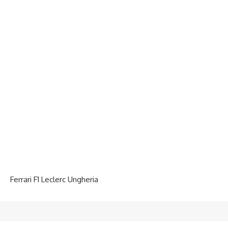
Ferrari F1 Leclerc Ungheria