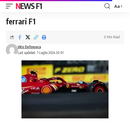
NEWS F1
Aa
Font
Resizer
ferrari F1
0 Min Read
Vito Defonseca
Last updated: 7 Luglio 2024 20:01