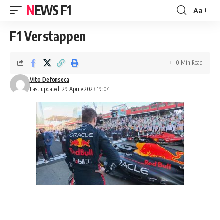
NEWS F1
Aa
Font
Resizer
F1 Verstappen
0 Min Read
Vito Defonseca
Last updated: 29 Aprile 2023 19:04