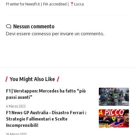
F1 writer for Newsf1.it | FIA accredited |
Lucca
Nessun commento
Devi essere
connesso
per inviare un commento.
You Might Also Like
F1 | Verstappen: Mercedes ha fatto “più
passi avanti”
4 Marzo 2023
F1 News GP Australia – Disastro Ferrari :
Strategie Fallimentari e Scelte
Incomprensibili!
16 Marzo 2025