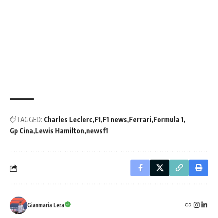
TAGGED:
Charles Leclerc
F1
F1 news
Ferrari
Formula 1
Gp Cina
Lewis Hamilton
newsf1
Gianmaria Lera