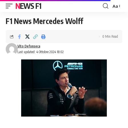
NEWS F1
Aa
Font
Resizer
F1 News Mercedes Wolff
0 Min Read
Vito Defonseca
Last updated: 4 Ottobre 2024 18:02