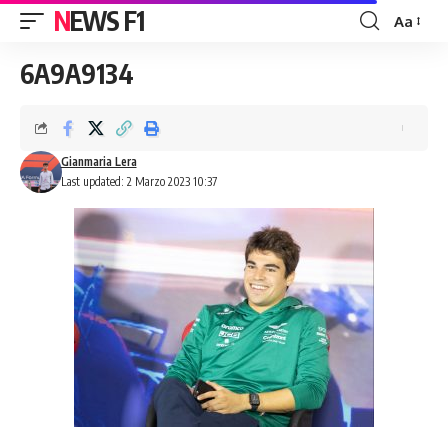
NEWS F1
Aa
Font
Resizer
6A9A9134
Gianmaria Lera
Last updated: 2 Marzo 2023 10:37