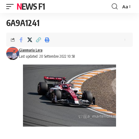
NEWS F1
Aa
Font
Resizer
6A9A1241
Gianmaria Lera
Last updated: 20 Settembre 2022 10:58