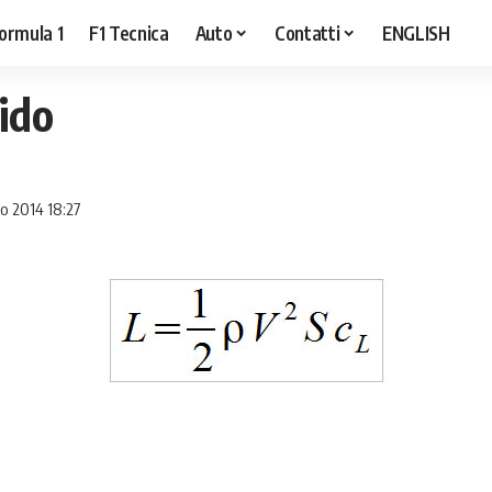
ormula 1
F1 Tecnica
Auto
Contatti
ENGLISH
ido
o 2014 18:27